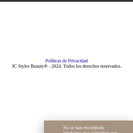
Políticas de Privacidad
JC Styles Beauty® - 2024. Todos los derechos reservados.
No se han encontrado
productos que coincidan con