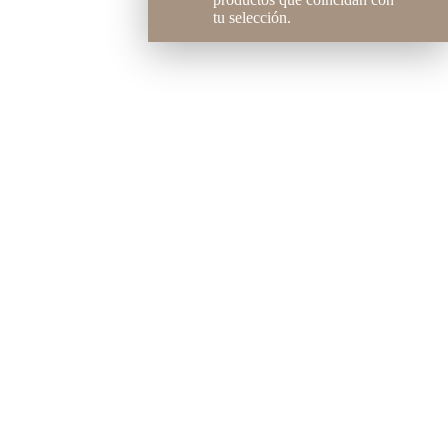
tu selección.