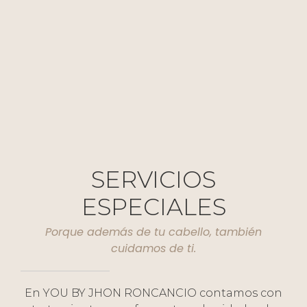
SERVICIOS
ESPECIALES
Porque además de tu cabello, también
cuidamos de ti.
En YOU BY JHON RONCANCIO contamos con