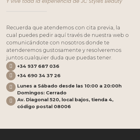
Y vive toda la experiencia de JC Styles Beauty
Recuerda que atendemos con cita previa, la
cual puedes pedir aquí través de nuestra web o
comunicándote con nosotros donde te
atenderemos gustosamente y resolveremos
juntos cualquier duda que puedas tener.
+34 937 687 036
+34 690 34 37 26
Lunes a Sábado desde las 10:00 a 20:00h
Domingos: Cerrado
Av. Diagonal 520, local bajos, tienda 4,
código postal 08006