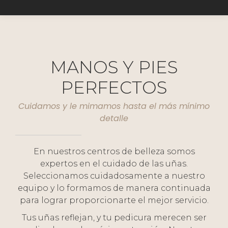
MANOS Y PIES
PERFECTOS
Cuidamos y le mimamos hasta el más mínimo
detalle
En nuestros centros de belleza somos
expertos en el cuidado de las uñas.
Seleccionamos cuidadosamente a nuestro
equipo y lo formamos de manera continuada
para lograr proporcionarte el mejor servicio.
Tus uñas reflejan, y tu pedicura merecen ser