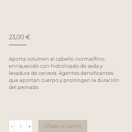
23,00
€
Aporta volumen al cabello normal/fino,
enriquecido con hidrolizado de seda y
levadura de cerveza. Agentes densificantes
que aportan cuerpo y prolongan la duración
del peinado.
Luxury
Añadir al carrito
﹣
﹢
Vol-