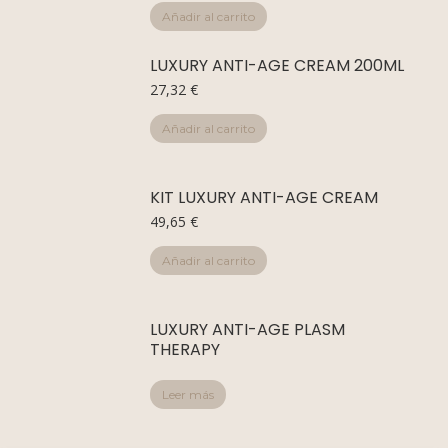
Añadir al carrito
LUXURY ANTI-AGE CREAM 200ML
27,32
€
Añadir al carrito
KIT LUXURY ANTI-AGE CREAM
49,65
€
Añadir al carrito
LUXURY ANTI-AGE PLASM
THERAPY
Leer más