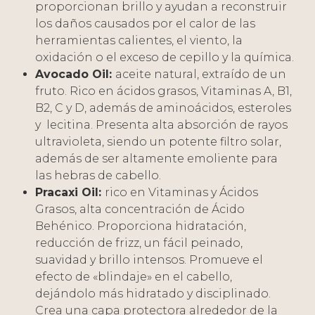
proporcionan brillo y ayudan a reconstruir
los daños causados por el calor de las
herramientas calientes, el viento, la
oxidación o el exceso de cepillo y la química.
Avocado Oil:
aceite natural, extraído de un
fruto. Rico en ácidos grasos, Vitaminas A, B1,
B2, C y D, además de aminoácidos, esteroles
y lecitina. Presenta alta absorción de rayos
ultravioleta, siendo un potente filtro solar,
además de ser altamente emoliente para
las hebras de cabello.
Pracaxi Oil:
rico en Vitaminas y Ácidos
Grasos, alta concentración de Ácido
Behénico. Proporciona hidratación,
reducción de frizz, un fácil peinado,
suavidad y brillo intensos. Promueve el
efecto de «blindaje» en el cabello,
dejándolo más hidratado y disciplinado.
Crea una capa protectora alrededor de la