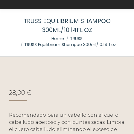
TRUSS EQUILIBRIUM SHAMPOO
300ML/10.14FL OZ
You are here:
Home
TRUSS
TRUSS Equilibrium Shampoo 300ml/10.14fl oz
28,00
€
Recomendado para un cabello con el cuero
cabelludo aceitoso y con puntas secas. Limpia
el cuero cabelludo eliminando el exceso de