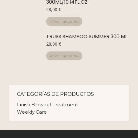
300ML/10.14FL OZ
28,00
€
Añadir al carrito
TRUSS SHAMPOO SUMMER 300 ML
28,00
€
Añadir al carrito
CATEGORÍAS DE PRODUCTOS
Finish Blowout Treatment
Weekly Care