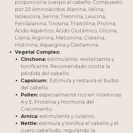
proporciona cuerpo al cabello. Compuesto
por 20 Aminoácidos: Alanina, Valina,
Isoleucina, Serina, Treonina, Leucina,
Fenilalanina, Tirosina, Triptolina, Prolina,
Ácido Aspártico, Ácido Glutámico, Glicina,
Lisina, Arginina, Metionina, Cisteína,
Histinina, Aspargina y Gleitamina.
Vegetal Complex:
Cinchona:
estimulante, revitalizante y
tonificante. Recomendado contra la
pérdida del cabello.
Capsicum:
Estimula y restaura el bulbo
del cabello.
Pollen:
especialmente rico en Vitaminas
A y E, Proteína y Hormona del
Crecimiento.
Arnica:
estimulante y curativo.
Nettle:
estimula y tonifica el cabello y el
cuero cabelludo, regulando la