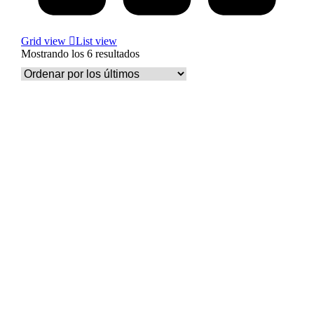
Grid view
List view
Ordenado
Mostrando los 6 resultados
por
los
últimos